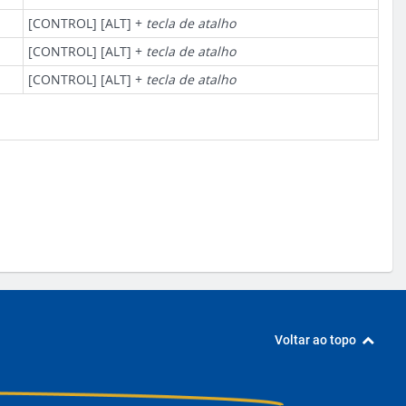
[CONTROL] [ALT] +
tecla de atalho
[CONTROL] [ALT] +
tecla de atalho
[CONTROL] [ALT] +
tecla de atalho
Voltar ao topo