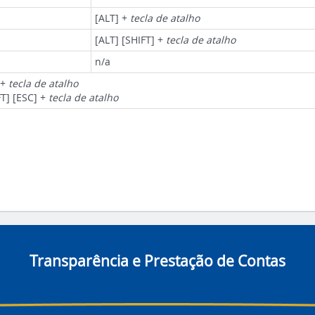
[ALT] +
tecla de atalho
[ALT] [SHIFT] +
tecla de atalho
n/a
 +
tecla de atalho
FT] [ESC] +
tecla de atalho
Transparência e Prestação de Contas