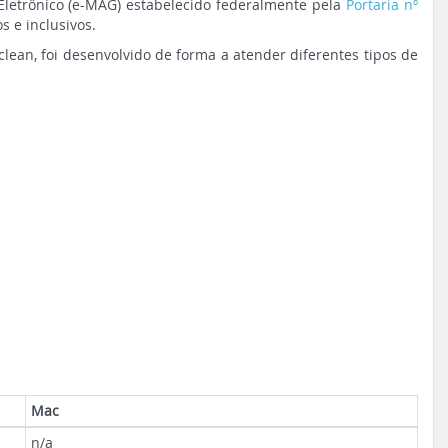
Eletrônico (e-MAG) estabelecido federalmente pela
Portaria nº
s e inclusivos.
clean, foi desenvolvido de forma a atender diferentes tipos de
Mac
n/a